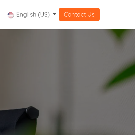
English (US)
Contact Us