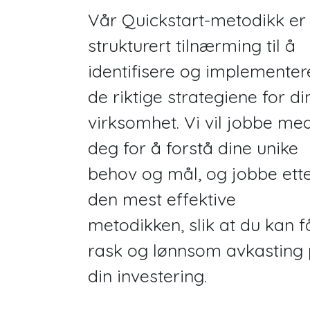
Vår Quickstart-metodikk er
strukturert tilnærming til å
identifisere og implementer
de riktige strategiene for di
virksomhet. Vi vil jobbe me
deg for å forstå dine unike
behov og mål, og jobbe ett
den mest effektive
metodikken, slik at du kan f
rask og lønnsom avkasting
din investering.