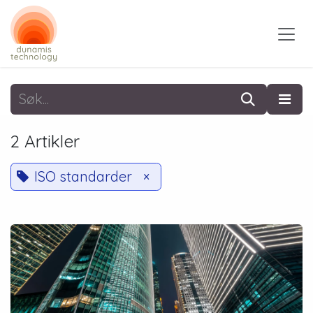
Skip to Content
2 Artikler
ISO standarder
×