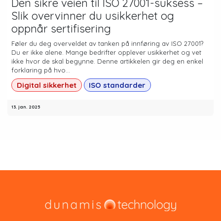
Den sikre veien til ISO 27001-suksess –
Slik overvinner du usikkerhet og
oppnår sertifisering
Føler du deg overveldet av tanken på innføring av ISO 27001?
Du er ikke alene. Mange bedrifter opplever usikkerhet og vet
ikke hvor de skal begynne. Denne artikkelen gir deg en enkel
forklaring på hvo...
Digital sikkerhet
ISO standarder
13. jan. 2025