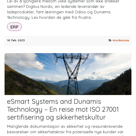
Lei av å sjonglere mellom ulike systemer som ikke snakker
sammen? Digitus Nordic, en ledende leverandør av
ladeprodukter, fant løsningen med Odoo og Dunamis
Technology. Les hvordan de gikk fra frustra...
ERP
18. feb. 2025
Kundecase
eSmart Systems and Dunamis
Technology – En reise mot ISO 27001
sertifisering og sikkerhetskultur
Manglende dokumentasjon av sikkerhet og ressurskrevende
besvarelser om sikkerhetskrav fra potensielle nye kunder var