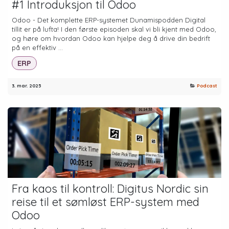
#1 Introduksjon til Odoo
Odoo - Det komplette ERP-systemet Dunamispodden Digital
tillit er på lufta! I den første episoden skal vi bli kjent med Odoo,
og høre om hvordan Odoo kan hjelpe deg å drive din bedrift
på en effektiv ...
ERP
3. mar. 2025
Podcast
Fra kaos til kontroll: Digitus Nordic sin
reise til et sømløst ERP-system med
Odoo