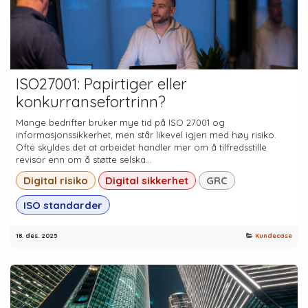
ISO27001: Papirtiger eller
konkurransefortrinn?
Mange bedrifter bruker mye tid på ISO 27001 og
informasjonssikkerhet, men står likevel igjen med høy risiko.
Ofte skyldes det at arbeidet handler mer om å tilfredsstille
revisor enn om å støtte selska...
Digital risiko
Digital sikkerhet
GRC
ISO standarder
18. des. 2025
Kundecase