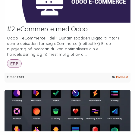
#2 eCommerce med Odoo
Odoo - eCommerce - del 1 Dunamispodden Digital tillit tar i
denne episoden for seg eCommerce (nettbutikk) Er du
nysgjerrig på hvordan du kan optimalisere din e-
handelsløsning og få mest mulig ut av di...
ERP
7. mar. 2025
Podcast