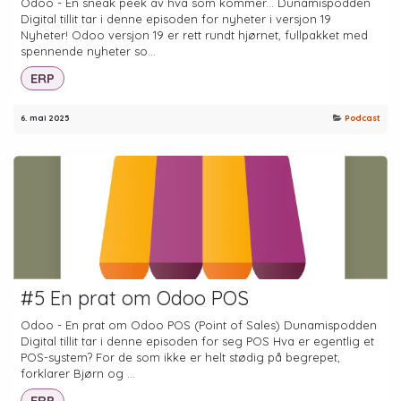
Odoo - En sneak peek av hva som kommer... Dunamispodden
Digital tillit tar i denne episoden for nyheter i versjon 19
Nyheter! Odoo versjon 19 er rett rundt hjørnet, fullpakket med
spennende nyheter so...
ERP
6. mai 2025
Podcast
#5 En prat om Odoo POS
Odoo - En prat om Odoo POS (Point of Sales) Dunamispodden
Digital tillit tar i denne episoden for seg POS Hva er egentlig et
POS-system? For de som ikke er helt stødig på begrepet,
forklarer Bjørn og ...
ERP