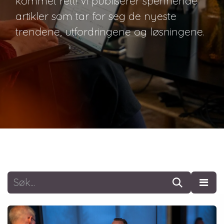
kommet rett! Vi publiserer spennende
artikler som tar for seg de nyeste
trendene, utfordringene og løsningene.