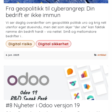
Fra geopolitikk til cyberangrep: Din
bedrift er ikke immun
Vi ser daglig overskrifter om geopolitikk politisk uro og krig rett
utenfor eget stuevindu, men det som skjer "der ute" kan faktisk
ramme din bedrift hardt – via nettet. Små og mellomstore
bedrifter i...
Digital risiko
Digital sikkerhet
6. jun. 2025
Artikkel
#8 Nyheter i Odoo versjon 19