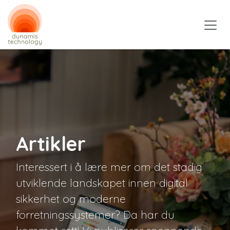
Skip to Content
Artikler
Interessert i å lære mer om det stadig
utviklende landskapet innen digital
sikkerhet og moderne
forretningssystemer? Da har du