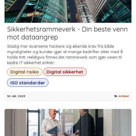
Sikkerhetsrammeverk - Din beste venn
mot dataangrep
Stadig mer avanserte hackere og økende krav fra både
myndigheter og kunder gjør at mange bedrifter sliter med å
holde tritt. Heldigvis finnes det rammeverk som gjør veien til
bedre IT-sikkerhet enkler...
Digital risiko
Digital sikkerhet
ISO standarder
30. okt. 2025
Artikkel