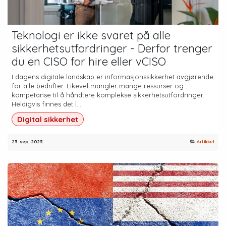
Teknologi er ikke svaret på alle
sikkerhetsutfordringer - Derfor trenger
du en CISO for hire eller vCISO
I dagens digitale landskap er informasjonssikkerhet avgjørende
for alle bedrifter. Likevel mangler mange ressurser og
kompetanse til å håndtere komplekse sikkerhetsutfordringer.
Heldigvis finnes det l...
Digital sikkerhet
23. sep. 2025
Artikkel