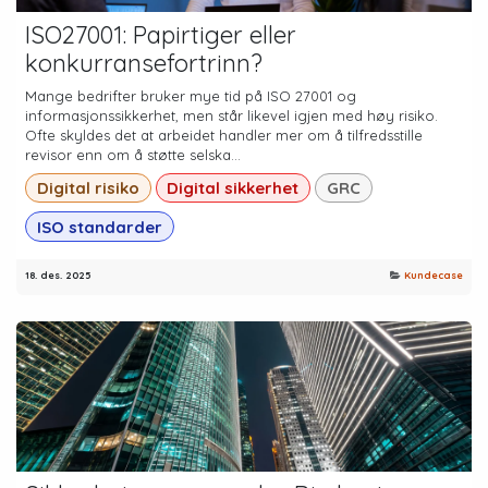
ISO27001: Papirtiger eller
konkurransefortrinn?
Mange bedrifter bruker mye tid på ISO 27001 og
informasjonssikkerhet, men står likevel igjen med høy risiko.
Ofte skyldes det at arbeidet handler mer om å tilfredsstille
revisor enn om å støtte selska...
Digital risiko
Digital sikkerhet
GRC
ISO standarder
18. des. 2025
Kundecase