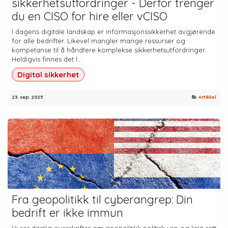
sikkerhetsutfordringer - Derfor trenger
du en CISO for hire eller vCISO
I dagens digitale landskap er informasjonssikkerhet avgjørende
for alle bedrifter. Likevel mangler mange ressurser og
kompetanse til å håndtere komplekse sikkerhetsutfordringer.
Heldigvis finnes det l...
Digital sikkerhet
23. sep. 2025
Artikkel
Fra geopolitikk til cyberangrep: Din
bedrift er ikke immun