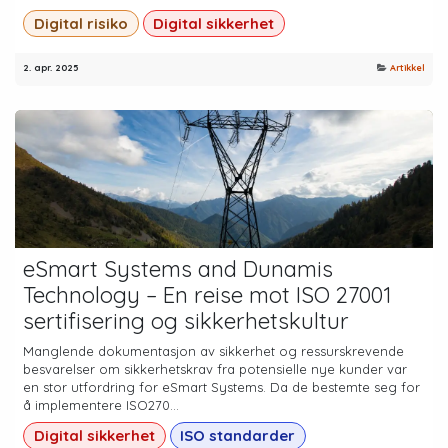
Digital risiko
Digital sikkerhet
2. apr. 2025
Artikkel
eSmart Systems and Dunamis
Technology – En reise mot ISO 27001
sertifisering og sikkerhetskultur
Manglende dokumentasjon av sikkerhet og ressurskrevende
besvarelser om sikkerhetskrav fra potensielle nye kunder var
en stor utfordring for eSmart Systems. Da de bestemte seg for
å implementere ISO270...
Digital sikkerhet
ISO standarder