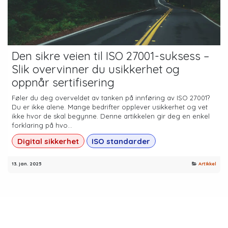
Den sikre veien til ISO 27001-suksess –
Slik overvinner du usikkerhet og
oppnår sertifisering
Føler du deg overveldet av tanken på innføring av ISO 27001?
Du er ikke alene. Mange bedrifter opplever usikkerhet og vet
ikke hvor de skal begynne. Denne artikkelen gir deg en enkel
forklaring på hvo...
Digital sikkerhet
ISO standarder
13. jan. 2025
Artikkel