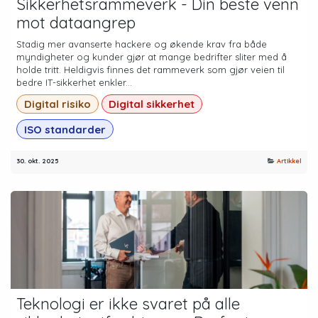
Sikkerhetsrammeverk - Din beste venn
mot dataangrep
Stadig mer avanserte hackere og økende krav fra både
myndigheter og kunder gjør at mange bedrifter sliter med å
holde tritt. Heldigvis finnes det rammeverk som gjør veien til
bedre IT-sikkerhet enkler...
Digital risiko
Digital sikkerhet
ISO standarder
30. okt. 2025
Artikkel
Teknologi er ikke svaret på alle