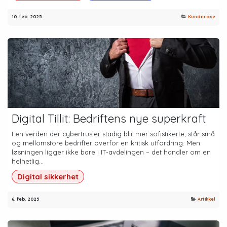
10. feb. 2025
Kundecase
Digital Tillit: Bedriftens nye superkraft
I en verden der cybertrusler stadig blir mer sofistikerte, står små
og mellomstore bedrifter overfor en kritisk utfordring. Men
løsningen ligger ikke bare i IT-avdelingen – det handler om en
helhetlig...
Digital sikkerhet
6. feb. 2025
Artikkel